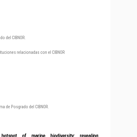
ado del CIBNOR.
tituciones relacionadas con el CIBNOR
rama de Posgrado del CIBNOR.
spot of marine biodiversity: revealing