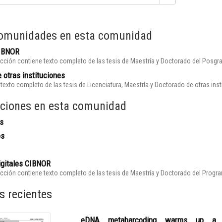
omunidades en esta comunidad
CIBNOR
cción contiene texto completo de las tesis de Maestría y Doctorado del Posgr
 otras instituciones
texto completo de las tesis de Licenciatura, Maestría y Doctorado de otras ins
ciones en esta comunidad
s
os
igitales CIBNOR
cción contiene texto completo de las tesis de Maestría y Doctorado del Prog
s recientes
eDNA metabarcoding warms up a hot