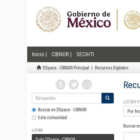
Inicio |
CIBNOR |
SECIHTI
DSpace - CIBNOR Principal
Recursos Digitales
Recu
LISTAR 
Buscar en DSpace - CIBNOR
Por fe
Esta comunidad
Buscar e
LISTAR
Todo DSpace - CIBNOR