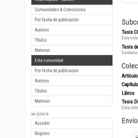
Comunidades & Colecciones
Por fecha de publicación
Subc
Autores
Tesis 
Esta cole
Títulos
Tesis de
Materias
Contiene 
Esta comunidad
Colec
Por fecha de publicación
Artículo
Autores
Capítul
Títulos
Libros
Materias
Tesis D
Esta cole
MI CUENTA
Envío
Acceder
Registro