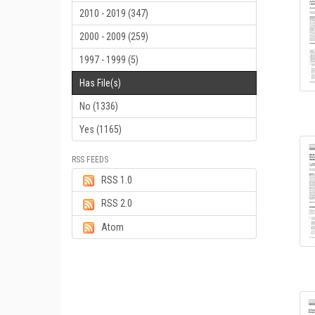
2010 - 2019 (347)
2000 - 2009 (259)
1997 - 1999 (5)
Has File(s)
No (1336)
Yes (1165)
RSS FEEDS
RSS 1.0
RSS 2.0
Atom