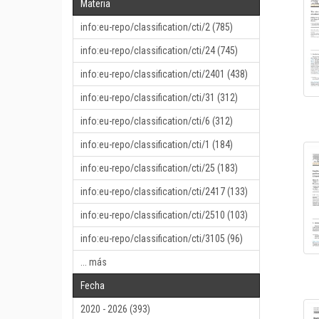
Materia
info:eu-repo/classification/cti/2 (785)
info:eu-repo/classification/cti/24 (745)
info:eu-repo/classification/cti/2401 (438)
info:eu-repo/classification/cti/31 (312)
info:eu-repo/classification/cti/6 (312)
info:eu-repo/classification/cti/1 (184)
info:eu-repo/classification/cti/25 (183)
info:eu-repo/classification/cti/2417 (133)
info:eu-repo/classification/cti/2510 (103)
info:eu-repo/classification/cti/3105 (96)
... más
Fecha
2020 - 2026 (393)