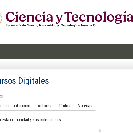
rsos Digitales
POR
cha de publicación
Autores
Títulos
Materias
n esta comunidad y sus colecciones:
Ir