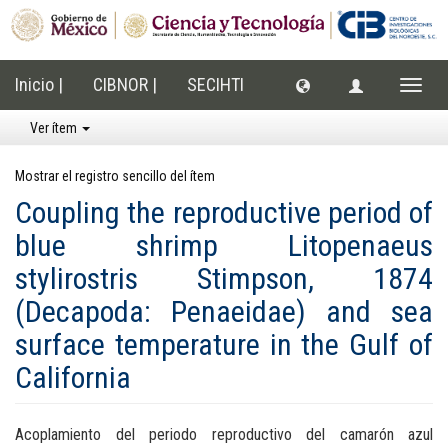
Inicio |
CIBNOR |
SECIHTI
Cambi
naveg
Ver ítem
Mostrar el registro sencillo del ítem
Coupling the reproductive period of
blue shrimp Litopenaeus
stylirostris Stimpson, 1874
(Decapoda: Penaeidae) and sea
surface temperature in the Gulf of
California
Acoplamiento del periodo reproductivo del camarón azul