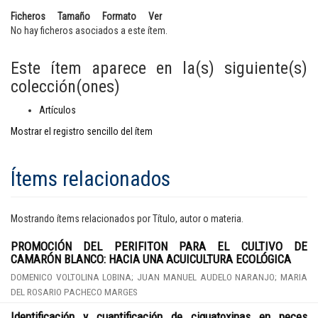
Ficheros
Tamaño
Formato
Ver
No hay ficheros asociados a este ítem.
Este ítem aparece en la(s) siguiente(s)
colección(ones)
Artículos
Mostrar el registro sencillo del ítem
Ítems relacionados
Mostrando ítems relacionados por Título, autor o materia.
PROMOCIÓN DEL PERIFITON PARA EL CULTIVO DE
CAMARÓN BLANCO: HACIA UNA ACUICULTURA ECOLÓGICA
DOMENICO VOLTOLINA LOBINA; JUAN MANUEL AUDELO NARANJO; MARIA
DEL ROSARIO PACHECO MARGES
Identificación y cuantificación de ciguatoxinas en peces