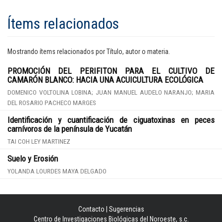
Ítems relacionados
Mostrando ítems relacionados por Título, autor o materia.
PROMOCIÓN DEL PERIFITON PARA EL CULTIVO DE
CAMARÓN BLANCO: HACIA UNA ACUICULTURA ECOLÓGICA
DOMENICO VOLTOLINA LOBINA; JUAN MANUEL AUDELO NARANJO; MARIA
DEL ROSARIO PACHECO MARGES
Identificación y cuantificación de ciguatoxinas en peces
carnívoros de la península de Yucatán
TAI COH LEY MARTINEZ
Suelo y Erosión
YOLANDA LOURDES MAYA DELGADO
Contacto
|
Sugerencias
Centro de Investigaciones Biológicas del Noroeste, s.c.