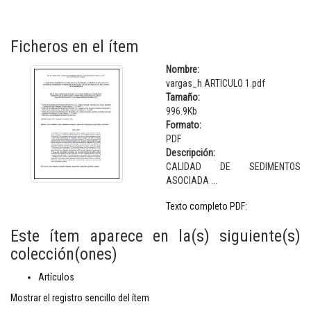
Ficheros en el ítem
Nombre:
vargas_h ARTICULO 1.pdf
Tamaño:
996.9Kb
Formato:
PDF
Descripción:
CALIDAD DE SEDIMENTOS
ASOCIADA ...
Texto completo PDF:
Este ítem aparece en la(s) siguiente(s)
colección(ones)
Artículos
Mostrar el registro sencillo del ítem