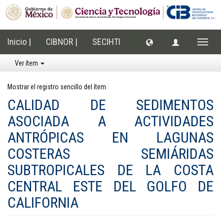
Inicio |
CIBNOR |
SECIHTI
Cambi
naveg
Ver ítem
Mostrar el registro sencillo del ítem
CALIDAD DE SEDIMENTOS
ASOCIADA A ACTIVIDADES
ANTRÓPICAS EN LAGUNAS
COSTERAS SEMIÁRIDAS
SUBTROPICALES DE LA COSTA
CENTRAL ESTE DEL GOLFO DE
CALIFORNIA