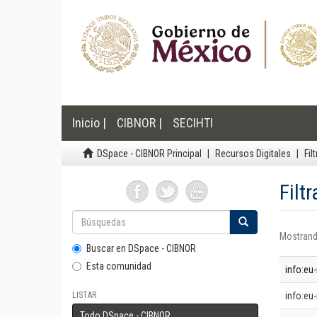
Inicio |
CIBNOR |
SECIHTI
DSpace - CIBNOR Principal
Recursos Digitales
Fil
Filt
Mostrand
Buscar en DSpace - CIBNOR
Esta comunidad
info:eu-
LISTAR
info:eu-
Todo DSpace - CIBNOR