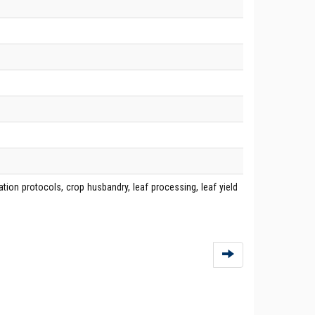
ation protocols, crop husbandry, leaf processing, leaf yield