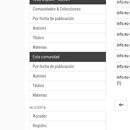
info:eu-
Comunidades & Colecciones
info:eu-
Por fecha de publicación
info:eu-
Autores
info:eu-
Títulos
info:eu-
Materias
info:eu-
Esta comunidad
Por fecha de publicación
info:eu-
Autores
info:eu-
(1)
Títulos
Materias
MI CUENTA
Acceder
Registro