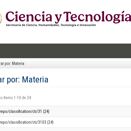
trar por: Materia
rar por: Materia
o ítems 1-10 de 24
repo/classification/cti/31 (24)
repo/classification/cti/3103 (24)