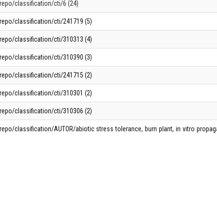
repo/classification/cti/6 (24)
repo/classification/cti/241719 (5)
repo/classification/cti/310313 (4)
repo/classification/cti/310390 (3)
repo/classification/cti/241715 (2)
repo/classification/cti/310301 (2)
repo/classification/cti/310306 (2)
repo/classification/AUTOR/abiotic stress tolerance, burn plant, in vitro propag