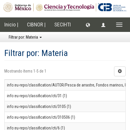
Inicio |
CIBNOR |
SECIHTI
Cambi
naveg
Filtrar por: Materia
Filtrar por: Materia
Mostrando ítems 1-5 de 1
info:eu-repo/classification/AUTOR/Pesca de arrastre, Fondos marinos, Pes
info:eu-repo/classification/cti/31 (1)
info:eu-repo/classification/cti/3105 (1)
info:eu-repo/classification/cti/310506 (1)
info:eu-repo/classification/cti/6 (1)