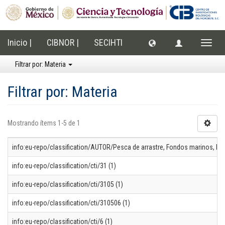
Inicio |
CIBNOR |
SECIHTI
Cambi
naveg
Filtrar por: Materia
Filtrar por: Materia
Mostrando ítems 1-5 de 1
info:eu-repo/classification/AUTOR/Pesca de arrastre, Fondos marinos, Pes
info:eu-repo/classification/cti/31 (1)
info:eu-repo/classification/cti/3105 (1)
info:eu-repo/classification/cti/310506 (1)
info:eu-repo/classification/cti/6 (1)