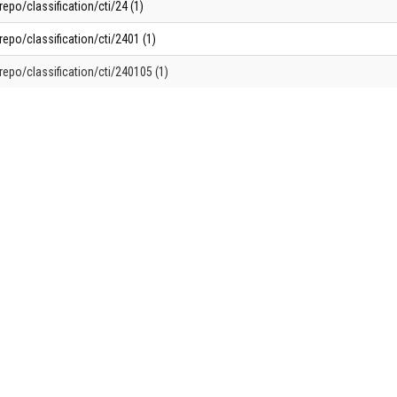
repo/classification/cti/24 (1)
repo/classification/cti/2401 (1)
repo/classification/cti/240105 (1)