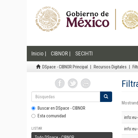
Inicio |
CIBNOR |
SECIHTI
DSpace - CIBNOR Principal
Recursos Digitales
Fil
Filt
Mostrand
Buscar en DSpace - CIBNOR
Esta comunidad
info:eu
LISTAR
info:eu-
Todo DSpace - CIBNOR