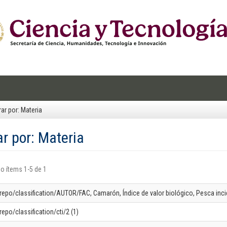
trar por: Materia
rar por: Materia
o ítems 1-5 de 1
-repo/classification/AUTOR/FAC, Camarón, Índice de valor biológico, Pesca incid
repo/classification/cti/2 (1)