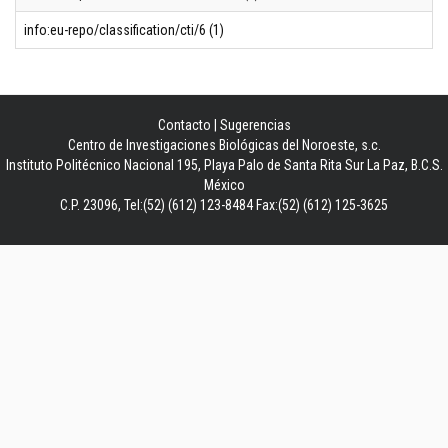
info:eu-repo/classification/cti/6 (1)
Contacto
|
Sugerencias
Centro de Investigaciones Biológicas del Noroeste, s.c.
Instituto Politécnico Nacional 195, Playa Palo de Santa Rita Sur La Paz, B.C.S.
México
C.P. 23096, Tel:(52) (612) 123-8484 Fax:(52) (612) 125-3625