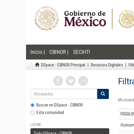
Inicio |
CIBNOR |
SECIHTI
DSpace - CIBNOR Principal
Recursos Digitales
Fil
Filt
Mostrand
Buscar en DSpace - CIBNOR
Esta comunidad
FISIOLO
LISTAR
Ocimum 
Todo DSpace - CIBNOR