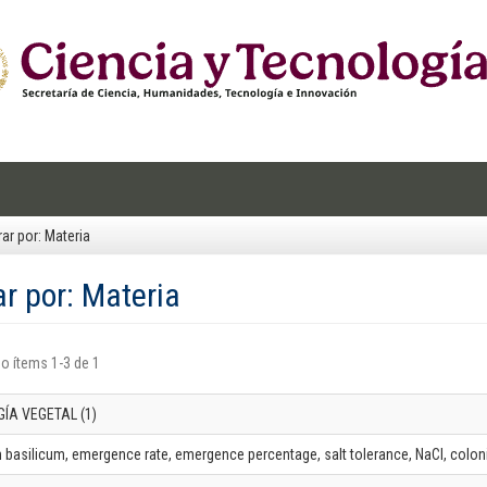
trar por: Materia
rar por: Materia
o ítems 1-3 de 1
GÍA VEGETAL (1)
basilicum, emergence rate, emergence percentage, salt tolerance, NaCl, coloni