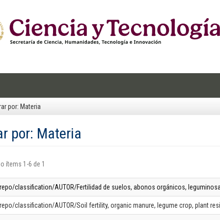
trar por: Materia
rar por: Materia
o ítems 1-6 de 1
-repo/classification/AUTOR/Fertilidad de suelos, abonos orgánicos, leguminosa
repo/classification/AUTOR/Soil fertility, organic manure, legume crop, plant resi