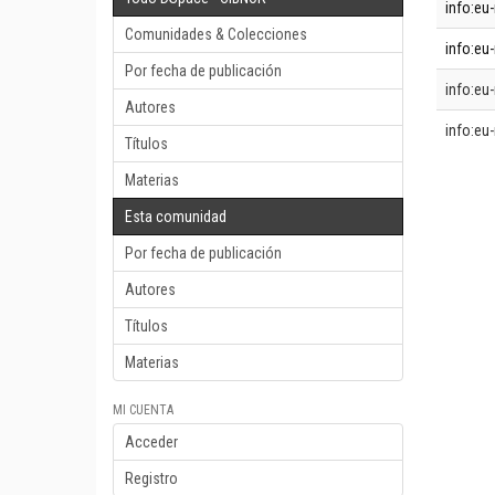
info:eu-
Comunidades & Colecciones
info:eu-
Por fecha de publicación
info:eu-
Autores
info:eu-
Títulos
Materias
Esta comunidad
Por fecha de publicación
Autores
Títulos
Materias
MI CUENTA
Acceder
Registro