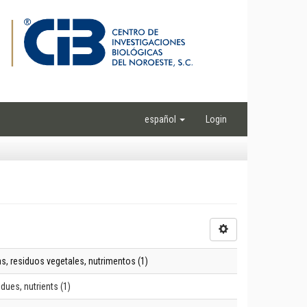
español
Login
s, residuos vegetales, nutrimentos (1)
dues, nutrients (1)