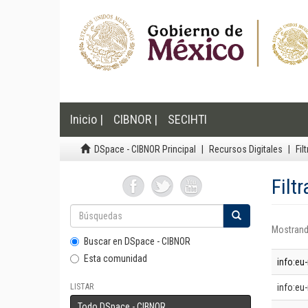
Inicio |
CIBNOR |
SECIHTI
DSpace - CIBNOR Principal
Recursos Digitales
Fil
Filt
Mostrand
Buscar en DSpace - CIBNOR
Esta comunidad
info:eu
LISTAR
info:eu-
Todo DSpace - CIBNOR