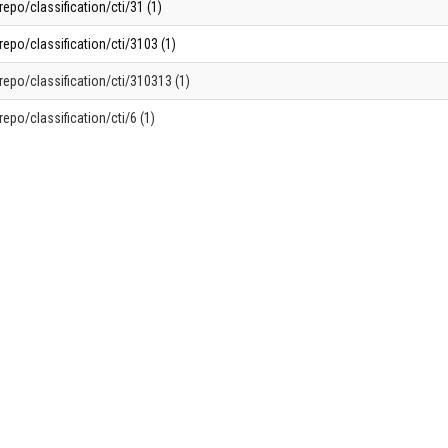
repo/classification/cti/31 (1)
repo/classification/cti/3103 (1)
repo/classification/cti/310313 (1)
repo/classification/cti/6 (1)