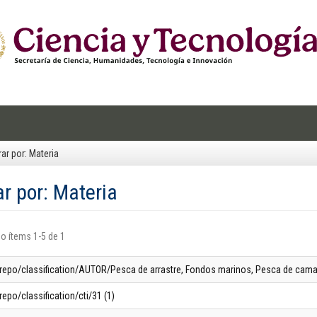
trar por: Materia
rar por: Materia
o ítems 1-5 de 1
-repo/classification/AUTOR/Pesca de arrastre, Fondos marinos, Pesca de camaró
repo/classification/cti/31 (1)