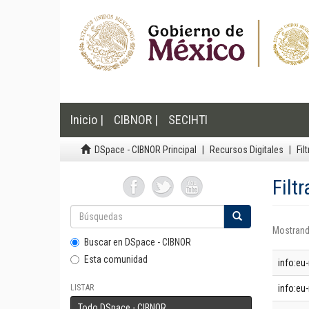
Inicio |
CIBNOR |
SECIHTI
DSpace - CIBNOR Principal
Recursos Digitales
Fil
Filt
Mostrand
Buscar en DSpace - CIBNOR
Esta comunidad
info:eu
LISTAR
info:eu-
Todo DSpace - CIBNOR