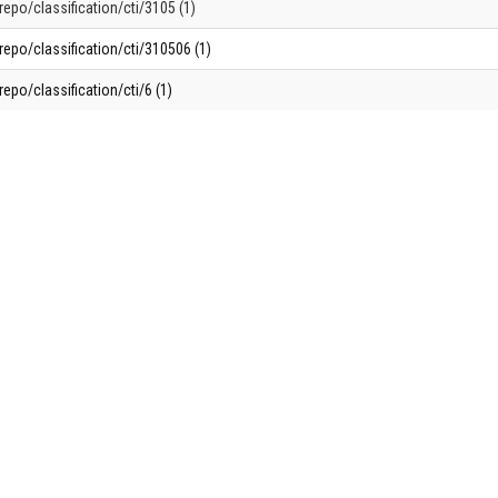
repo/classification/cti/3105 (1)
repo/classification/cti/310506 (1)
repo/classification/cti/6 (1)