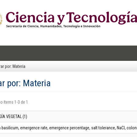
trar por: Materia
rar por: Materia
o ítems 1-3 de 1
GÍA VEGETAL (1)
basilicum, emergence rate, emergence percentage, salt tolerance, NaCl, coloni