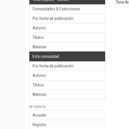
Tasa de
Comunidades & Colecciones
Por fecha de publicación
Autores
Títulos
Materias
Esta comunidad
Por fecha de publicación
Autores
Títulos
Materias
MI CUENTA
Acceder
Registro