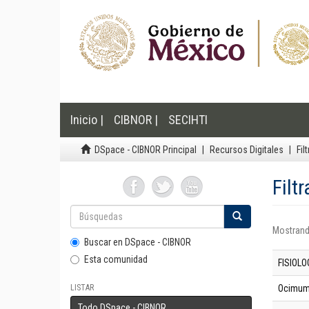
Inicio |
CIBNOR |
SECIHTI
DSpace - CIBNOR Principal
Recursos Digitales
Fil
Filt
Mostrand
Buscar en DSpace - CIBNOR
Esta comunidad
FISIOLO
LISTAR
Ocimum 
Todo DSpace - CIBNOR