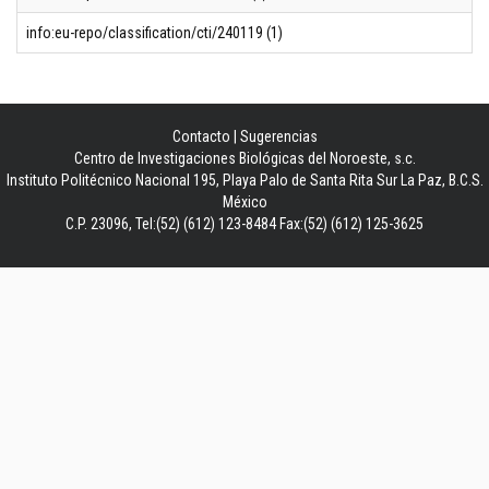
info:eu-repo/classification/cti/240119 (1)
Contacto
|
Sugerencias
Centro de Investigaciones Biológicas del Noroeste, s.c.
Instituto Politécnico Nacional 195, Playa Palo de Santa Rita Sur La Paz, B.C.S.
México
C.P. 23096, Tel:(52) (612) 123-8484 Fax:(52) (612) 125-3625