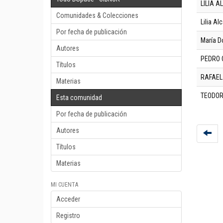
LILIA A
Comunidades & Colecciones
Lilia Al
Por fecha de publicación
María D
Autores
PEDRO 
Títulos
RAFAEL
Materias
TEODOR
Esta comunidad
Por fecha de publicación
Autores
Títulos
Materias
MI CUENTA
Acceder
Registro