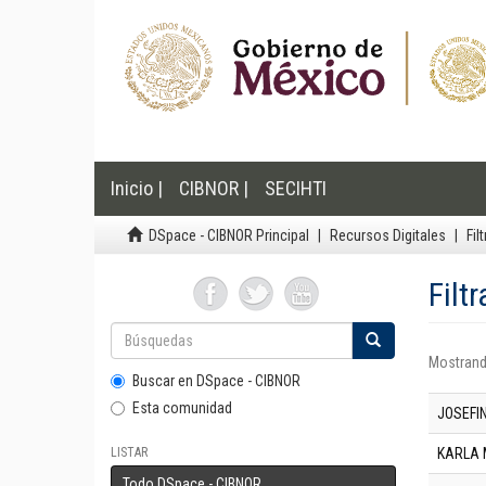
Inicio |
CIBNOR |
SECIHTI
DSpace - CIBNOR Principal
Recursos Digitales
Fil
Filtr
Mostrand
Buscar en DSpace - CIBNOR
Esta comunidad
JOSEFIN
LISTAR
KARLA 
Todo DSpace - CIBNOR