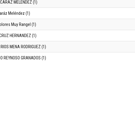
LCARAZ MELENDEZ (1)
caráz Meléndez (1)
olores Muy Rangel (1)
CRUZ HERNANDEZ (1)
 RIOS MENA RODRIGUEZ (1)
O REYNOSO GRANADOS (1)