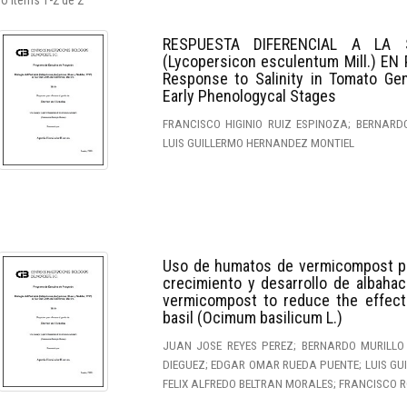
o ítems 1-2 de 2
RESPUESTA DIFERENCIAL A LA
(Lycopersicon esculentum Mill.) E
Response to Salinity in Tomato Gen
Early Phenologycal Stages
FRANCISCO HIGINIO RUIZ ESPINOZA; BERNARD
LUIS GUILLERMO HERNANDEZ MONTIEL
Uso de humatos de vermicompost para
crecimiento y desarrollo de albaha
vermicompost to reduce the effect
basil (Ocimum basilicum L.)
JUAN JOSE REYES PEREZ; BERNARDO MURILLO
DIEGUEZ; EDGAR OMAR RUEDA PUENTE; LUIS GU
FELIX ALFREDO BELTRAN MORALES; FRANCISCO R