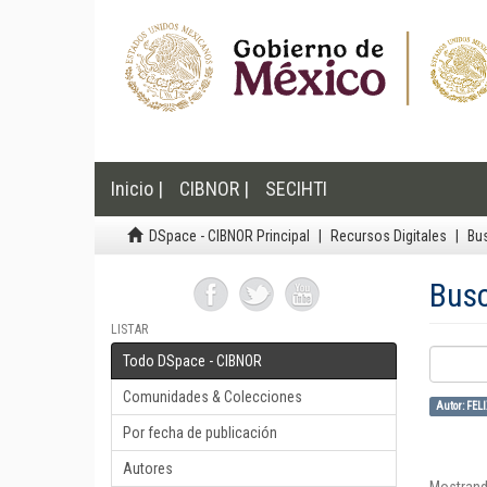
Inicio |
CIBNOR |
SECIHTI
DSpace - CIBNOR Principal
Recursos Digitales
Bu
Bus
LISTAR
Todo DSpace - CIBNOR
Comunidades & Colecciones
Autor: FE
Por fecha de publicación
Autores