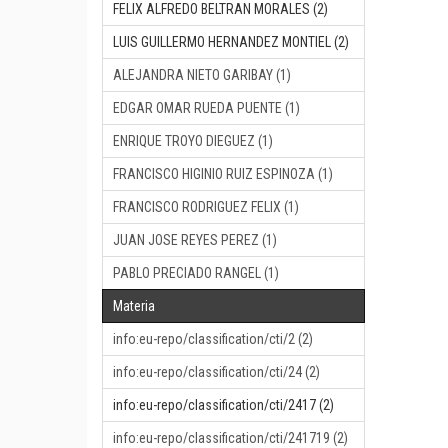
FELIX ALFREDO BELTRAN MORALES (2)
LUIS GUILLERMO HERNANDEZ MONTIEL (2)
ALEJANDRA NIETO GARIBAY (1)
EDGAR OMAR RUEDA PUENTE (1)
ENRIQUE TROYO DIEGUEZ (1)
FRANCISCO HIGINIO RUIZ ESPINOZA (1)
FRANCISCO RODRIGUEZ FELIX (1)
JUAN JOSE REYES PEREZ (1)
PABLO PRECIADO RANGEL (1)
Materia
info:eu-repo/classification/cti/2 (2)
info:eu-repo/classification/cti/24 (2)
info:eu-repo/classification/cti/2417 (2)
info:eu-repo/classification/cti/241719 (2)