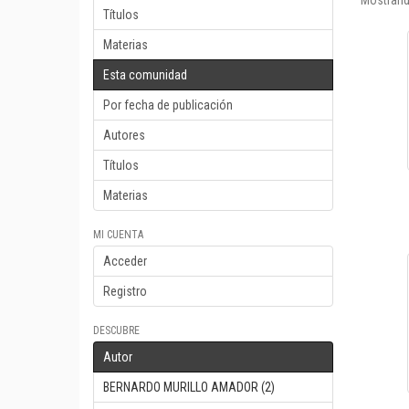
Mostrand
Títulos
Materias
Esta comunidad
Por fecha de publicación
Autores
Títulos
Materias
MI CUENTA
Acceder
Registro
DESCUBRE
Autor
BERNARDO MURILLO AMADOR (2)