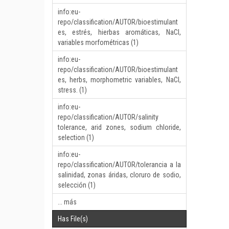
info:eu-
repo/classification/AUTOR/bioestimulant
es, estrés, hierbas aromáticas, NaCl,
variables morfométricas (1)
info:eu-
repo/classification/AUTOR/bioestimulant
es, herbs, morphometric variables, NaCl,
stress. (1)
info:eu-
repo/classification/AUTOR/salinity
tolerance, arid zones, sodium chloride,
selection (1)
info:eu-
repo/classification/AUTOR/tolerancia a la
salinidad, zonas áridas, cloruro de sodio,
selección (1)
... más
Has File(s)