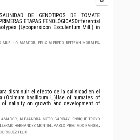
 SALINIDAD DE GENOTIPOS DE TOMATE
N PRIMERAS ETAPAS FENOLÓGICASDifferential
otypes (Lycopersicon Esculentum Mill.) in
O MURILLO AMADOR; FELIX ALFREDO BELTRAN MORALES;
 disminuir el efecto de la salinidad en el
ca (Ocimum basilicum L.)Use of humates of
 of salinity on growth and development of
 AMADOR; ALEJANDRA NIETO GARIBAY; ENRIQUE TROYO
ILLERMO HERNANDEZ MONTIEL; PABLO PRECIADO RANGEL;
ODRIGUEZ FELIX