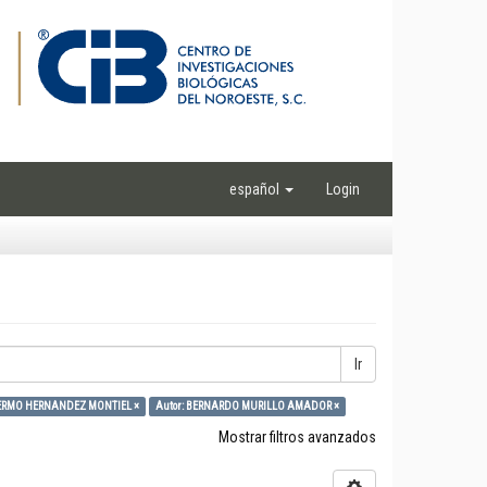
español
Login
Ir
LLERMO HERNANDEZ MONTIEL ×
Autor: BERNARDO MURILLO AMADOR ×
Mostrar filtros avanzados