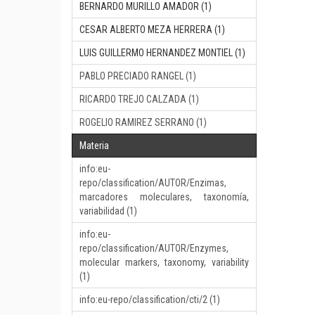
BERNARDO MURILLO AMADOR (1)
CESAR ALBERTO MEZA HERRERA (1)
LUIS GUILLERMO HERNANDEZ MONTIEL (1)
PABLO PRECIADO RANGEL (1)
RICARDO TREJO CALZADA (1)
ROGELIO RAMIREZ SERRANO (1)
Materia
info:eu-
repo/classification/AUTOR/Enzimas,
marcadores moleculares, taxonomía,
variabilidad (1)
info:eu-
repo/classification/AUTOR/Enzymes,
molecular markers, taxonomy, variability
(1)
info:eu-repo/classification/cti/2 (1)