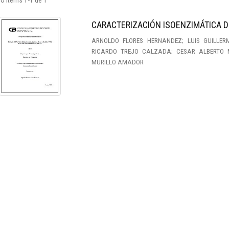
o ítems 1-1 de 1
CARACTERIZACIÓN ISOENZIMÁTICA DE
ARNOLDO FLORES HERNANDEZ; LUIS GUILLER
RICARDO TREJO CALZADA; CESAR ALBERTO 
MURILLO AMADOR