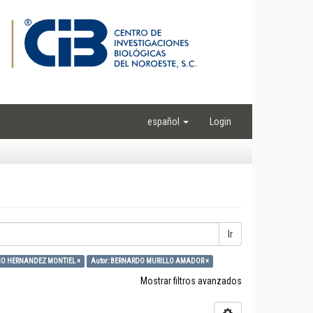
español
Login
Ir
RMO HERNANDEZ MONTIEL ×
Autor: BERNARDO MURILLO AMADOR ×
Mostrar filtros avanzados