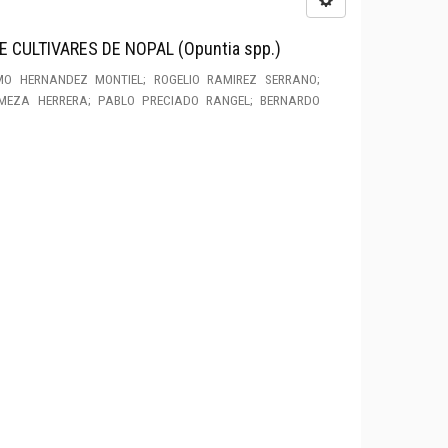
 CULTIVARES DE NOPAL (Opuntia spp.)
MO HERNANDEZ MONTIEL; ROGELIO RAMIREZ SERRANO;
MEZA HERRERA; PABLO PRECIADO RANGEL; BERNARDO