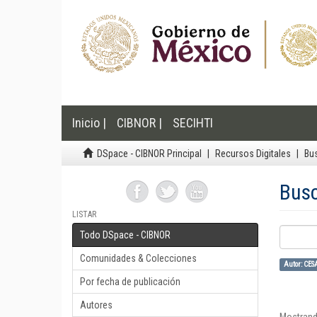
Inicio |
CIBNOR |
SECIHTI
DSpace - CIBNOR Principal
Recursos Digitales
Bu
Bus
LISTAR
Todo DSpace - CIBNOR
Comunidades & Colecciones
Autor: CE
Por fecha de publicación
Autores