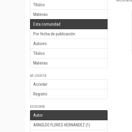
Mostrand
Títulos
Materias
Esta comunidad
Por fecha de publicación
Autores
Títulos
Materias
MI CUENTA
Acceder
Registro
DESCUBRE
Autor
ARNOLDO FLORES HERNANDEZ (1)