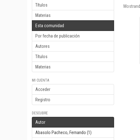
Títulos
Mostrand
Materias
Esta comunidad
Por fecha de publicación
Autores
Títulos
Materias
MI CUENTA
Acceder
Registro
DESCUBRE
Autor
Abasolo Pacheco, Fernando (1)