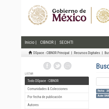
Inicio |
CIBNOR |
SECIHTI
DSpace - CIBNOR Principal
Recursos Digitales
Bu
Bus
LISTAR
Todo DSpace - CIBNOR
Comunidades & Colecciones
Fecha: 2
Autor: BAR
Por fecha de publicación
Autores