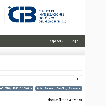
español
Login
Ir
JAS FRIAS, JOSE DELFINO ×
Autor: González González, Reinaldo ×
Mostrar filtros avanzados