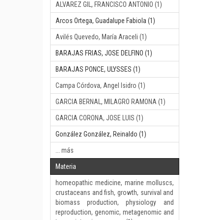
ALVAREZ GIL, FRANCISCO ANTONIO (1)
Arcos Ortega, Guadalupe Fabiola (1)
Avilés Quevedo, María Araceli (1)
BARAJAS FRIAS, JOSE DELFINO (1)
BARAJAS PONCE, ULYSSES (1)
Campa Córdova, Angel Isidro (1)
GARCIA BERNAL, MILAGRO RAMONA (1)
GARCIA CORONA, JOSE LUIS (1)
González González, Reinaldo (1)
... más
Materia
homeopathic medicine, marine molluscs,
crustaceans and fish, growth, survival and
biomass production, physiology and
reproduction, genomic, metagenomic and