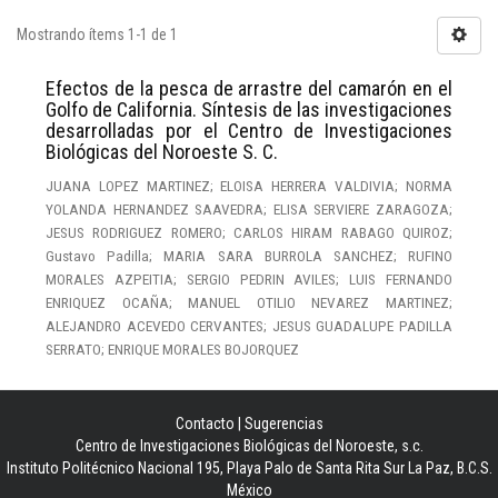
Mostrando ítems 1-1 de 1
Efectos de la pesca de arrastre del camarón en el
Golfo de California. Síntesis de las investigaciones
desarrolladas por el Centro de Investigaciones
Biológicas del Noroeste S. C.
JUANA LOPEZ MARTINEZ; ELOISA HERRERA VALDIVIA; NORMA
YOLANDA HERNANDEZ SAAVEDRA; ELISA SERVIERE ZARAGOZA;
JESUS RODRIGUEZ ROMERO; CARLOS HIRAM RABAGO QUIROZ;
Gustavo Padilla; MARIA SARA BURROLA SANCHEZ; RUFINO
MORALES AZPEITIA; SERGIO PEDRIN AVILES; LUIS FERNANDO
ENRIQUEZ OCAÑA; MANUEL OTILIO NEVAREZ MARTINEZ;
ALEJANDRO ACEVEDO CERVANTES; JESUS GUADALUPE PADILLA
SERRATO; ENRIQUE MORALES BOJORQUEZ
Contacto
|
Sugerencias
Centro de Investigaciones Biológicas del Noroeste, s.c.
Instituto Politécnico Nacional 195, Playa Palo de Santa Rita Sur La Paz, B.C.S.
México