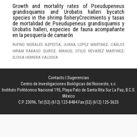
Growth and mortality rates of Pseudupeneus
grandisquamis and Urobatis halleri bycatch
species in the shrimp fisheryCrecimiento y tasas
de mortalidad de Pseudupeneus grandisquamis y
Urobatis halleri, especies de fauna acompañante
en la pesquería de camarón
RUFINO MORALES AZPEITIA; JUANA LOPEZ MARTINEZ; CARLOS
HIRAM RABAGO QUIROZ; MANUEL OTILIO NEVAREZ MARTINEZ;
ELOISA HERRERA VALDIVIA
Contacto
|
Sugerencias
Centro de Investigaciones Biológicas del Noroeste, s.c.
Instituto Politécnico Nacional 195, Playa Palo de Santa Rita Sur La Paz, B.C.S.
México
C.P. 23096, Tel:(52) (612) 123-8484 Fax:(52) (612) 125-3625