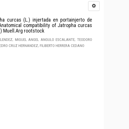
a curcas (L.) injertada en portainjerto de
Anatomical compatibility of Jatropha curcas
a) Muell.Arg rootstock
ELENDEZ; MIGUEL ANGEL ANGULO ESCALANTE; TEODORO
DRO CRUZ HERNANDEZ; FILIBERTO HERRERA CEDANO