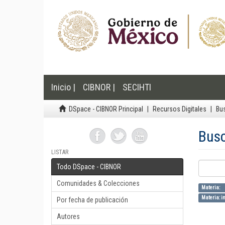
Inicio |
CIBNOR |
SECIHTI
DSpace - CIBNOR Principal
Recursos Digitales
Bu
Bus
LISTAR
Todo DSpace - CIBNOR
Comunidades & Colecciones
Materia:
Materia: in
Por fecha de publicación
Autores