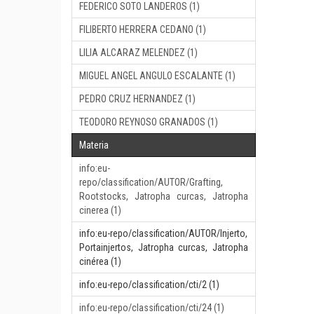
FEDERICO SOTO LANDEROS (1)
FILIBERTO HERRERA CEDANO (1)
LILIA ALCARAZ MELENDEZ (1)
MIGUEL ANGEL ANGULO ESCALANTE (1)
PEDRO CRUZ HERNANDEZ (1)
TEODORO REYNOSO GRANADOS (1)
Materia
info:eu-
repo/classification/AUTOR/Grafting,
Rootstocks, Jatropha curcas, Jatropha
cinerea (1)
info:eu-repo/classification/AUTOR/Injerto,
Portainjertos, Jatropha curcas, Jatropha
cinérea (1)
info:eu-repo/classification/cti/2 (1)
info:eu-repo/classification/cti/24 (1)