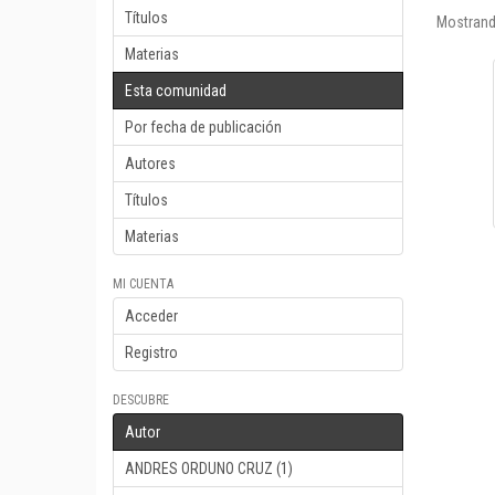
Títulos
Mostrand
Materias
Esta comunidad
Por fecha de publicación
Autores
Títulos
Materias
MI CUENTA
Acceder
Registro
DESCUBRE
Autor
ANDRES ORDUNO CRUZ (1)