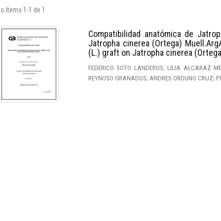
o ítems 1-1 de 1
Compatibilidad anatómica de Jatroph
Jatropha cinerea (Ortega) Muell.Arg
(L.) graft on Jatropha cinerea (Orteg
FEDERICO SOTO LANDEROS; LILIA ALCARAZ M
REYNOSO GRANADOS; ANDRES ORDUNO CRUZ; PE