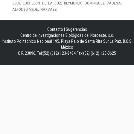
JOSE LUIS LEON DE LA LUZ; REYMUNDO DOMINGUEZ CADENA;
ALFONSO MEDEL NARVAEZ
Contacto
|
Sugerencias
Centro de Investigaciones Biológicas del Noroeste, s.c.
Instituto Politécnico Nacional 195, Playa Palo de Santa Rita Sur La Paz, B.C.S.
México
C.P. 23096, Tel:(52) (612) 123-8484 Fax:(52) (612) 125-3625