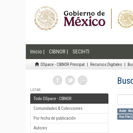
Inicio |
CIBNOR |
SECIHTI
DSpace - CIBNOR Principal
Recursos Digitales
Bu
Bus
LISTAR
Todo DSpace - CIBNOR
Comunidades & Colecciones
Autor: Mu
Has File(s)
Por fecha de publicación
Autores