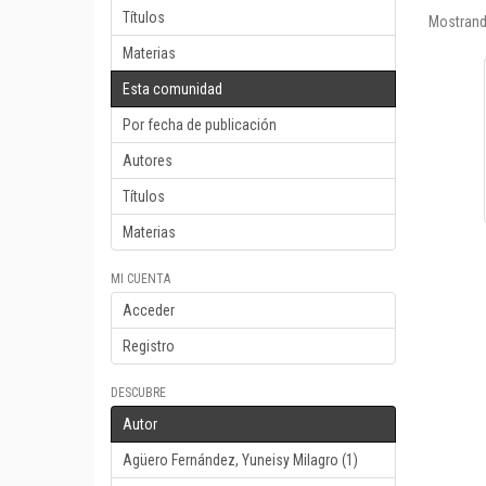
Títulos
Mostrand
Materias
Esta comunidad
Por fecha de publicación
Autores
Títulos
Materias
MI CUENTA
Acceder
Registro
DESCUBRE
Autor
Agüero Fernández, Yuneisy Milagro (1)