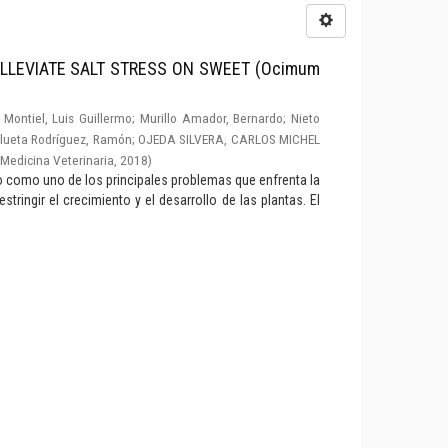
LLEVIATE SALT STRESS ON SWEET (Ocimum
Montiel, Luis Guillermo
;
Murillo Amador, Bernardo
;
Nieto
lueta Rodríguez, Ramón
;
OJEDA SILVERA, CARLOS MICHEL
Medicina Veterinaria
,
2018
)
do como uno de los principales problemas que enfrenta la
stringir el crecimiento y el desarrollo de las plantas. El