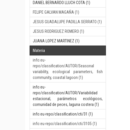
DANIEL BERNARDO LLUCH COTA (1)
FELIPE GALVAN MAGAÑA (1)
JESUS GUADALUPE PADILLA SERRATO (1)
JESUS RODRIGUEZ ROMERO (1)
JUANA LOPEZ MARTINEZ (1)
Materia
info:eu-
repo/classification/AUTOR/Seasonal
variability, ecological parameters, fish
community, coastal lagoon (1)
info:eu-
repo/classification/AUTOR/Variabilidad
estacional, parámetros ecológicos,
comunidad de peces, laguna costera (1)
info:eu-repo/classification/cti/31 (1)
info:eu-repo/classification/cti/3105 (1)