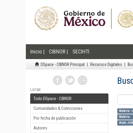
Inicio |
CIBNOR |
SECIHTI
DSpace - CIBNOR Principal
Recursos Digitales
Bu
Bus
LISTAR
Todo DSpace - CIBNOR
Comunidades & Colecciones
Materia: i
Materia: i
Por fecha de publicación
Autor: JU
Autores