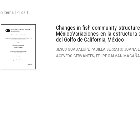
o ítems 1-1 de 1
Changes in fish community structures 
MéxicoVariaciones en la estructura 
del Golfo de California, México
JESUS GUADALUPE PADILLA SERRATO; JUANA L
ACEVEDO CERVANTES; FELIPE GALVAN MAGAÑA