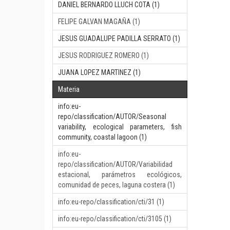
DANIEL BERNARDO LLUCH COTA (1)
FELIPE GALVAN MAGAÑA (1)
JESUS GUADALUPE PADILLA SERRATO (1)
JESUS RODRIGUEZ ROMERO (1)
JUANA LOPEZ MARTINEZ (1)
Materia
info:eu-
repo/classification/AUTOR/Seasonal
variability, ecological parameters, fish
community, coastal lagoon (1)
info:eu-
repo/classification/AUTOR/Variabilidad
estacional, parámetros ecológicos,
comunidad de peces, laguna costera (1)
info:eu-repo/classification/cti/31 (1)
info:eu-repo/classification/cti/3105 (1)