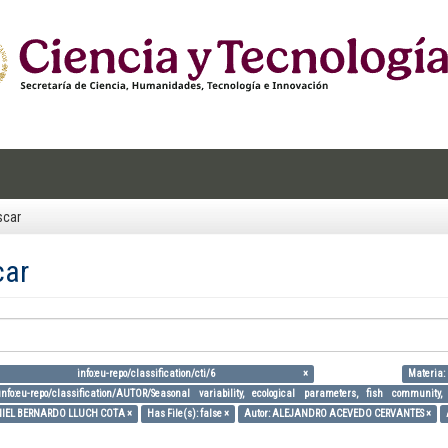
scar
car
ia: info:eu-repo/classification/cti/6 ×
Mater
info:eu-repo/classification/AUTOR/Seasonal variability, ecological parameters, fish community
NIEL BERNARDO LLUCH COTA ×
Has File(s): false ×
Autor: ALEJANDRO ACEVEDO CERVANTES ×