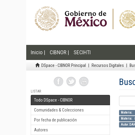
Inicio |
CIBNOR |
SECIHTI
DSpace - CIBNOR Principal
Recursos Digitales
Bu
Bus
LISTAR
Todo DSpace - CIBNOR
Comunidades & Colecciones
Mater
Materia: 
Por fecha de publicación
Autor: DA
Autores