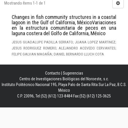
Mostrando ítems 1-1 de 1
Changes in fish community structures in a coastal
lagoon in the Gulf of California, MéxicoVariaciones
en la estructura comunitaria de peces en una
laguna costera del Golfo de California, México
JESUS GUADALUPE PADILLA SERRATO; JUANA LOPEZ MARTINEZ;
JESUS RODRIGUEZ ROMERO; ALEJANDRO ACEVEDO CERVANTES;
FELIPE GALVAN MAGAÑA; DANIEL BERNARDO LLUCH COTA
Contacto
|
Sugerencias
Centro de Investigaciones Biológicas del Noroeste, s.c.
Instituto Politécnico Nacional 195, Playa Palo de Santa Rita Sur La Paz, B.C.S.
México
C.P. 23096, Tel:(52) (612) 123-8484 Fax:(52) (612) 125-3625