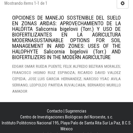
Mostrando ítems 1-1 de 1
OPCIONES DE MANEJO SOSTENIBLE DEL SUELO
EN ZONAS ARIDAS: APROVECHAMIENTO DE LA
HALÓFITA Salicornia bigelovii (Torr.) Y USO DE
BIOFERTILIZANTES EN LA AGRICULTURA
MODERNASUSTAINABLE OPTIONS FOR SOIL
MANAGEMENT IN ARID ZONES: USES OF THE
HALOPHYTE Salicornia bigelovii (Torr.) AND
BIOFERTILIZERS IN THE MODERN AGRICULTURE
EDGAR OMAR RUEDA PUENTE; FELIX ALFREDO BELTRAN MORALES;
FRANCISCO HIGINIO RUIZ ESPINOZA; RICARDO DAVID VALDEZ
CEPEDA; JOSE LUIS GARCIA HERNANDEZ; NARCISO YSAC AVILA
SERRANO; LEOPOLDO PARTIDA RUVALCABA; BERNARDO MURILLO
AMADOR
Contacto
|
Sugerencias
Centro de Investigaciones Biológicas del Noroeste, s.c.
Instituto Politécnico Nacional 195, Playa Palo de Santa Rita Sur La Paz, B.C.S.
México