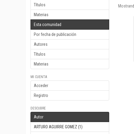
Títulos
Mostrand
Materias
Esta comunidad
Por fecha de publicación
Autores
Títulos
Materias
MI CUENTA
Acceder
Registro
DESCUBRE
Autor
ARTURO AGUIRRE GOMEZ (1)