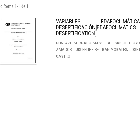
o ítems 1-1 de 1
VARIABLES EDAFOCLI
DESERTIFICACIÓN[EDAFOCLI
DESERTIFICATION]
GUSTAVO MERCADO MANCERA; ENRIQUE TROYO 
AMADOR; LUIS FELIPE BELTRAN MORALES; JOS
CASTRO