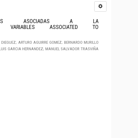
MÁTICAS ASOCIADAS A LA
MATICS VARIABLES ASSOCIATED TO
DIEGUEZ; ARTURO AGUIRRE GOMEZ; BERNARDO MURILLO
E LUIS GARCIA HERNANDEZ; MANUEL SALVADOR TRASVIÑA