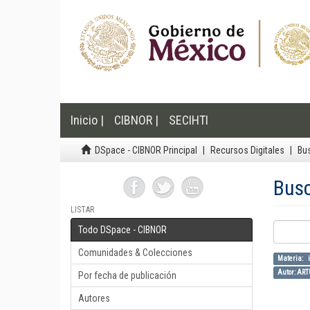
Inicio |
CIBNOR |
SECIHTI
DSpace - CIBNOR Principal
Recursos Digitales
Bu
Bus
LISTAR
Todo DSpace - CIBNOR
Comunidades & Colecciones
Materia: i
Autor: AR
Por fecha de publicación
Autores