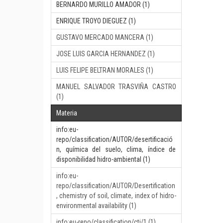
BERNARDO MURILLO AMADOR (1)
ENRIQUE TROYO DIEGUEZ (1)
GUSTAVO MERCADO MANCERA (1)
JOSE LUIS GARCIA HERNANDEZ (1)
LUIS FELIPE BELTRAN MORALES (1)
MANUEL SALVADOR TRASVIÑA CASTRO
(1)
Materia
info:eu-
repo/classification/AUTOR/desertificació
n, química del suelo, clima, índice de
disponibilidad hidro-ambiental (1)
info:eu-
repo/classification/AUTOR/Desertification
, chemistry of soil, climate, index of hidro-
environmental availability (1)
info:eu-repo/classification/cti/1 (1)