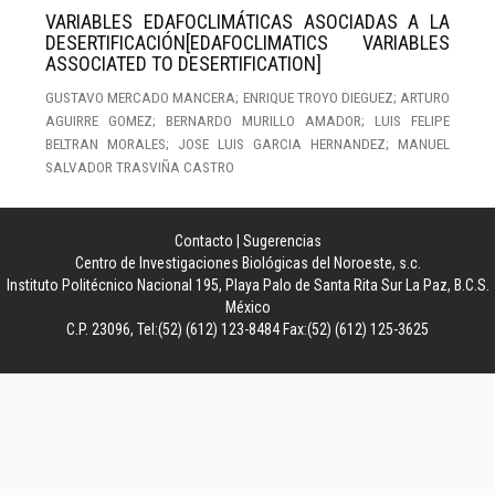
VARIABLES EDAFOCLIMÁTICAS ASOCIADAS A LA
DESERTIFICACIÓN[EDAFOCLIMATICS VARIABLES
ASSOCIATED TO DESERTIFICATION]
GUSTAVO MERCADO MANCERA; ENRIQUE TROYO DIEGUEZ; ARTURO
AGUIRRE GOMEZ; BERNARDO MURILLO AMADOR; LUIS FELIPE
BELTRAN MORALES; JOSE LUIS GARCIA HERNANDEZ; MANUEL
SALVADOR TRASVIÑA CASTRO
Contacto
|
Sugerencias
Centro de Investigaciones Biológicas del Noroeste, s.c.
Instituto Politécnico Nacional 195, Playa Palo de Santa Rita Sur La Paz, B.C.S.
México
C.P. 23096, Tel:(52) (612) 123-8484 Fax:(52) (612) 125-3625