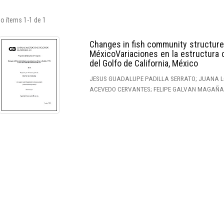
o ítems 1-1 de 1
Changes in fish community structures 
MéxicoVariaciones en la estructura 
del Golfo de California, México
JESUS GUADALUPE PADILLA SERRATO; JUANA L
ACEVEDO CERVANTES; FELIPE GALVAN MAGAÑA