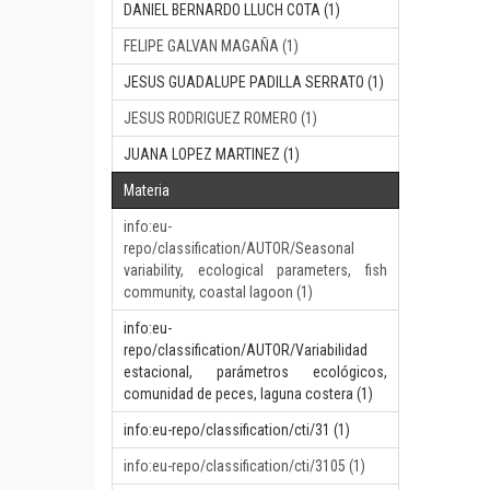
DANIEL BERNARDO LLUCH COTA (1)
FELIPE GALVAN MAGAÑA (1)
JESUS GUADALUPE PADILLA SERRATO (1)
JESUS RODRIGUEZ ROMERO (1)
JUANA LOPEZ MARTINEZ (1)
Materia
info:eu-
repo/classification/AUTOR/Seasonal
variability, ecological parameters, fish
community, coastal lagoon (1)
info:eu-
repo/classification/AUTOR/Variabilidad
estacional, parámetros ecológicos,
comunidad de peces, laguna costera (1)
info:eu-repo/classification/cti/31 (1)
info:eu-repo/classification/cti/3105 (1)