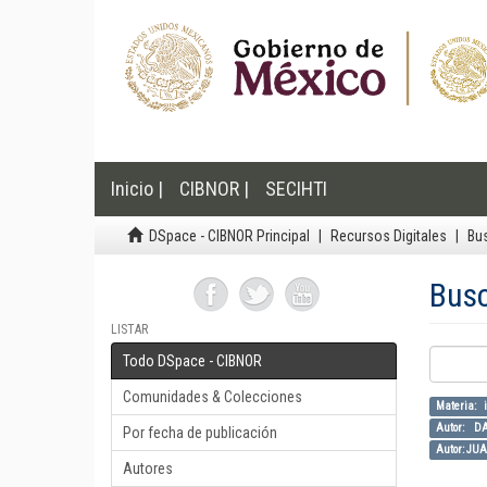
Inicio |
CIBNOR |
SECIHTI
DSpace - CIBNOR Principal
Recursos Digitales
Bu
Bus
LISTAR
Todo DSpace - CIBNOR
Comunidades & Colecciones
Materia: 
Autor: 
Por fecha de publicación
Autor: JU
Autores