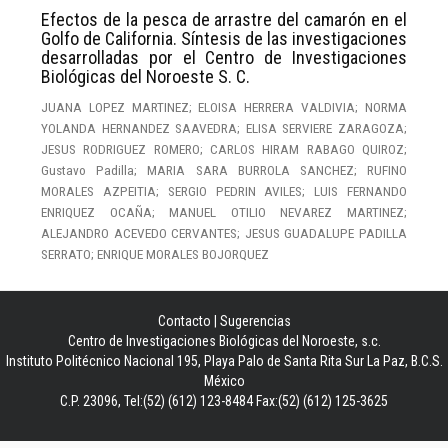
Efectos de la pesca de arrastre del camarón en el
Golfo de California. Síntesis de las investigaciones
desarrolladas por el Centro de Investigaciones
Biológicas del Noroeste S. C.
JUANA LOPEZ MARTINEZ; ELOISA HERRERA VALDIVIA; NORMA
YOLANDA HERNANDEZ SAAVEDRA; ELISA SERVIERE ZARAGOZA;
JESUS RODRIGUEZ ROMERO; CARLOS HIRAM RABAGO QUIROZ;
Gustavo Padilla; MARIA SARA BURROLA SANCHEZ; RUFINO
MORALES AZPEITIA; SERGIO PEDRIN AVILES; LUIS FERNANDO
ENRIQUEZ OCAÑA; MANUEL OTILIO NEVAREZ MARTINEZ;
ALEJANDRO ACEVEDO CERVANTES; JESUS GUADALUPE PADILLA
SERRATO; ENRIQUE MORALES BOJORQUEZ
Contacto
|
Sugerencias
Centro de Investigaciones Biológicas del Noroeste, s.c.
Instituto Politécnico Nacional 195, Playa Palo de Santa Rita Sur La Paz, B.C.S.
México
C.P. 23096, Tel:(52) (612) 123-8484 Fax:(52) (612) 125-3625