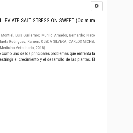
LLEVIATE SALT STRESS ON SWEET (Ocimum
Montiel, Luis Guillermo
;
Murillo Amador, Bernardo
;
Nieto
lueta Rodríguez, Ramón
;
OJEDA SILVERA, CARLOS MICHEL
Medicina Veterinaria
,
2018
)
do como uno de los principales problemas que enfrenta la
stringir el crecimiento y el desarrollo de las plantas. El