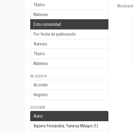
Títulos
Mostrand
Materias
Esta comunidad
Por fecha de publicación
Autores
Títulos
Materias
MI CUENTA
Acceder
Registro
DESCUBRE
Autor
Agüero Fernández, Yuneisy Milagro (1)