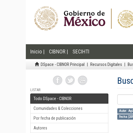
Inicio |
CIBNOR |
SECIHTI
DSpace - CIBNOR Principal
Recursos Digitales
Bu
Bus
LISTAR
Todo DSpace - CIBNOR
Comunidades & Colecciones
Autor: Ag
Fecha: [20
Por fecha de publicación
Autores