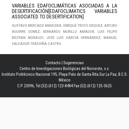
VARIABLES EDAFOCLIMÁTICAS ASOCIADAS A LA
DESERTIFICACIÓN[EDAFOCLIMATICS VARIABLES
ASSOCIATED TO DESERTIFICATION]
GUSTAVO MERCADO MANCERA; ENRIQUE TROYO DIEGUEZ; ARTURO
AGUIRRE GOMEZ; BERNARDO MURILLO AMADOR; LUIS FELIPE
BELTRAN MORALES; JOSE LUIS GARCIA HERNANDEZ; MANUEL
SALVADOR TRASVIÑA CASTRO
Contacto
|
Sugerencias
Centro de Investigaciones Biológicas del Noroeste, s.c.
Instituto Politécnico Nacional 195, Playa Palo de Santa Rita Sur La Paz, B.C.S.
México
C.P. 23096, Tel:(52) (612) 123-8484 Fax:(52) (612) 125-3625