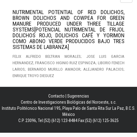
NUTRIMENTAL POTENTIAL OF RED DOLICHOS,
BROWN DOLICHOS AND COWPEA FOR GREEN
MANURE PRODUCED UNDER THREE TILLAGE
SYSTEMS[POTENCIAL NUTRIMENTAL DE FRIJOL
DOLICHOS ROJO, DOLICHOS CAFÉ Y YORIMON
COMO ABONO VERDE PRODUCIDOS BAJO TRES
SISTEMAS DE LABRANZA]
FELIX ALFREDO BELTRAN MORALES; JOSE LUIS GARCIA
HERNANDEZ; FRANCISCO HIGINIO RUIZ ESPINOZA; LIBORIO FENECH
LARIOS; BERNARDO MURILLO AMADOR; ALEJANDRO PALACIOS;
ENRIQUE TROYO DIEGUEZ
Contacto
|
Sugerencias
Centro de Investigaciones Biológicas del Noroeste, s.c.
Instituto Politécnico Nacional 195, Playa Palo de Santa Rita Sur La Paz, B.C.S.
México
C.P. 23096, Tel:(52) (612) 123-8484 Fax:(52) (612) 125-3625