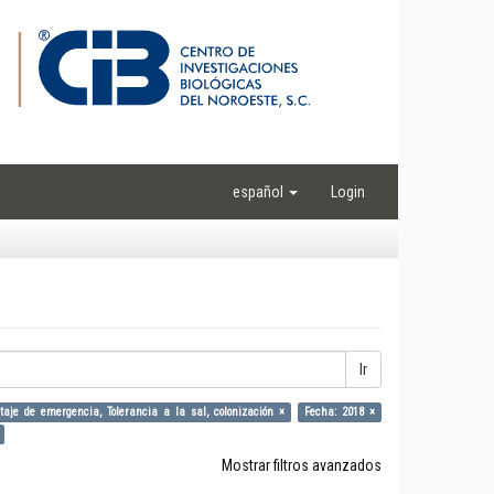
español
Login
Ir
aje de emergencia, Tolerancia a la sal, colonización ×
Fecha: 2018 ×
Mostrar filtros avanzados