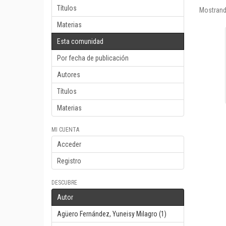
Títulos
Mostrand
Materias
Esta comunidad
Por fecha de publicación
Autores
Títulos
Materias
MI CUENTA
Acceder
Registro
DESCUBRE
Autor
Agüero Fernández, Yuneisy Milagro (1)