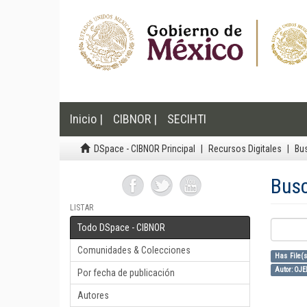
Inicio |
CIBNOR |
SECIHTI
DSpace - CIBNOR Principal
Recursos Digitales
Bu
Bus
LISTAR
Todo DSpace - CIBNOR
Comunidades & Colecciones
Has File(s
Autor: OJ
Por fecha de publicación
Autores