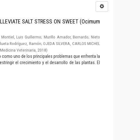
LLEVIATE SALT STRESS ON SWEET (Ocimum
Montiel, Luis Guillermo
;
Murillo Amador, Bernardo
;
Nieto
lueta Rodríguez, Ramón
;
OJEDA SILVERA, CARLOS MICHEL
Medicina Veterinaria
,
2018
)
do como uno de los principales problemas que enfrenta la
stringir el crecimiento y el desarrollo de las plantas. El