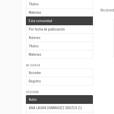
Títulos
Mostrand
Materias
Esta comunidad
Por fecha de publicación
Autores
Títulos
Materias
MI CUENTA
Acceder
Registro
DESCUBRE
Autor
ANA LAURA DOMINGUEZ OROZCO (1)