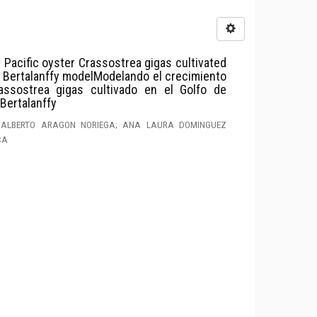
 Pacific oyster Crassostrea gigas cultivated
on Bertalanffy modelModelando el crecimiento
rassostrea gigas cultivado en el Golfo de
Bertalanffy
 ALBERTO ARAGON NORIEGA; ANA LAURA DOMINGUEZ
CA