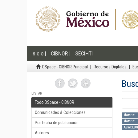
Inicio |
CIBNOR |
SECIHTI
DSpace - CIBNOR Principal
Recursos Digitales
Bu
Bus
LISTAR
Todo DSpace - CIBNOR
Comunidades & Colecciones
Materia: 
Materia: 
Por fecha de publicación
Autor: EU
Autores