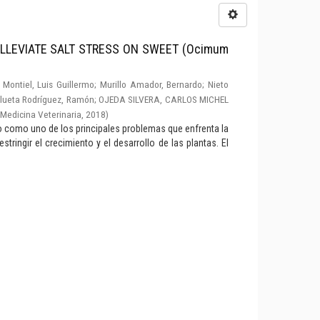
LLEVIATE SALT STRESS ON SWEET (Ocimum
Montiel, Luis Guillermo
;
Murillo Amador, Bernardo
;
Nieto
lueta Rodríguez, Ramón
;
OJEDA SILVERA, CARLOS MICHEL
Medicina Veterinaria
,
2018
)
do como uno de los principales problemas que enfrenta la
stringir el crecimiento y el desarrollo de las plantas. El