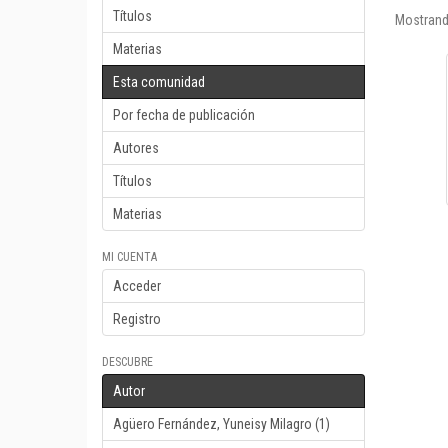
Títulos
Mostrand
Materias
Esta comunidad
Por fecha de publicación
Autores
Títulos
Materias
MI CUENTA
Acceder
Registro
DESCUBRE
Autor
Agüero Fernández, Yuneisy Milagro (1)