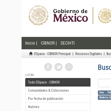
Inicio |
CIBNOR |
SECIHTI
DSpace - CIBNOR Principal
Recursos Digitales
Bu
Bus
LISTAR
Todo DSpace - CIBNOR
Comunidades & Colecciones
Has Fil
Materia: O
Por fecha de publicación
Autores