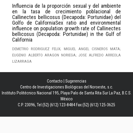
Influencia de la proporción sexual y del ambiente
en la tasa de crecimiento poblacional de
Callinectes bellicosus (Decapoda: Portunidae) del
Golfo de CaliforniaSex ratio and environmental
influence on population growth rate of Callinectes
bellicosus (Decapoda: Portunidae) in the Gulf of
California
DEMETRIO RODRIGUEZ FELIX; MIGUEL ANGEL CISNEROS MATA;
EUGENIO ALBERTO ARAGON NORIEGA; JOSE ALFREDO ARREOLA
LIZARRAGA
Contacto
|
Sugerencias
Centro de Investigaciones Biológicas del Noroeste, s.c.
Instituto Politécnico Nacional 195, Playa Palo de Santa Rita Sur La Paz, B.C.S.
México
C.P. 23096, Tel:(52) (612) 123-8484 Fax:(52) (612) 125-3625