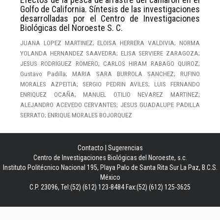
Golfo de California. Síntesis de las investigaciones
desarrolladas por el Centro de Investigaciones
Biológicas del Noroeste S. C.
JUANA LOPEZ MARTINEZ; ELOISA HERRERA VALDIVIA; NORMA
YOLANDA HERNANDEZ SAAVEDRA; ELISA SERVIERE ZARAGOZA;
JESUS RODRIGUEZ ROMERO; CARLOS HIRAM RABAGO QUIROZ;
Gustavo Padilla; MARIA SARA BURROLA SANCHEZ; RUFINO
MORALES AZPEITIA; SERGIO PEDRIN AVILES; LUIS FERNANDO
ENRIQUEZ OCAÑA; MANUEL OTILIO NEVAREZ MARTINEZ;
ALEJANDRO ACEVEDO CERVANTES; JESUS GUADALUPE PADILLA
SERRATO; ENRIQUE MORALES BOJORQUEZ
Contacto
|
Sugerencias
Centro de Investigaciones Biológicas del Noroeste, s.c.
Instituto Politécnico Nacional 195, Playa Palo de Santa Rita Sur La Paz, B.C.S.
México
C.P. 23096, Tel:(52) (612) 123-8484 Fax:(52) (612) 125-3625