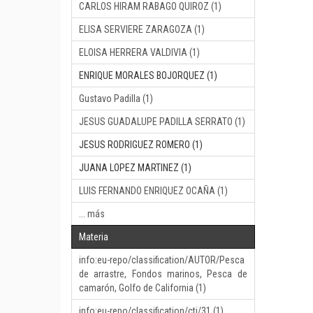
CARLOS HIRAM RABAGO QUIROZ (1)
ELISA SERVIERE ZARAGOZA (1)
ELOISA HERRERA VALDIVIA (1)
ENRIQUE MORALES BOJORQUEZ (1)
Gustavo Padilla (1)
JESUS GUADALUPE PADILLA SERRATO (1)
JESUS RODRIGUEZ ROMERO (1)
JUANA LOPEZ MARTINEZ (1)
LUIS FERNANDO ENRIQUEZ OCAÑA (1)
... más
Materia
info:eu-repo/classification/AUTOR/Pesca
de arrastre, Fondos marinos, Pesca de
camarón, Golfo de California (1)
info:eu-repo/classification/cti/31 (1)