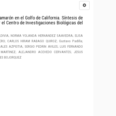
amarón en el Golfo de California. Síntesis de
 el Centro de Investigaciones Biológicas del
LDIVIA; NORMA YOLANDA HERNANDEZ SAAVEDRA; ELISA
RO; CARLOS HIRAM RABAGO QUIROZ; Gustavo Padilla;
ES AZPEITIA; SERGIO PEDRIN AVILES; LUIS FERNANDO
 MARTINEZ; ALEJANDRO ACEVEDO CERVANTES; JESUS
LES BOJORQUEZ