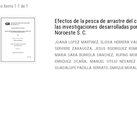
o ítems 1-1 de 1
Efectos de la pesca de arrastre del c
las investigaciones desarrolladas por
Noroeste S. C.
JUANA LOPEZ MARTINEZ; ELOISA HERRERA VA
SERVIERE ZARAGOZA; JESUS RODRIGUEZ ROME
MARIA SARA BURROLA SANCHEZ; RUFINO MORAL
ENRIQUEZ OCAÑA; MANUEL OTILIO NEVAREZ
GUADALUPE PADILLA SERRATO; ENRIQUE MORA