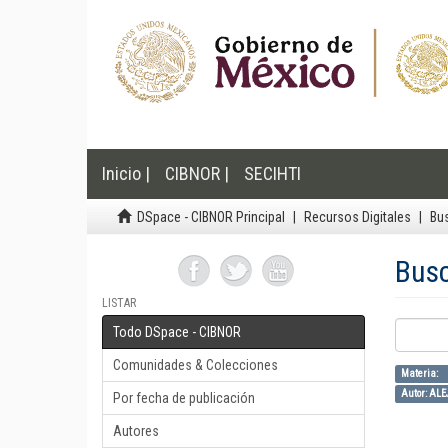
Inicio |
CIBNOR |
SECIHTI
DSpace - CIBNOR Principal
Recursos Digitales
Bu
Bus
LISTAR
Todo DSpace - CIBNOR
Comunidades & Colecciones
Materia: i
Autor: AL
Por fecha de publicación
Autores