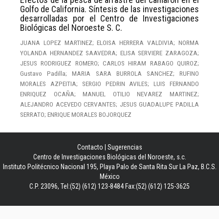
Golfo de California. Síntesis de las investigaciones
desarrolladas por el Centro de Investigaciones
Biológicas del Noroeste S. C.
JUANA LOPEZ MARTINEZ; ELOISA HERRERA VALDIVIA; NORMA
YOLANDA HERNANDEZ SAAVEDRA; ELISA SERVIERE ZARAGOZA;
JESUS RODRIGUEZ ROMERO; CARLOS HIRAM RABAGO QUIROZ;
Gustavo Padilla; MARIA SARA BURROLA SANCHEZ; RUFINO
MORALES AZPEITIA; SERGIO PEDRIN AVILES; LUIS FERNANDO
ENRIQUEZ OCAÑA; MANUEL OTILIO NEVAREZ MARTINEZ;
ALEJANDRO ACEVEDO CERVANTES; JESUS GUADALUPE PADILLA
SERRATO; ENRIQUE MORALES BOJORQUEZ
Contacto
|
Sugerencias
Centro de Investigaciones Biológicas del Noroeste, s.c.
Instituto Politécnico Nacional 195, Playa Palo de Santa Rita Sur La Paz, B.C.S.
México
C.P. 23096, Tel:(52) (612) 123-8484 Fax:(52) (612) 125-3625