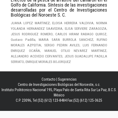
Golfo de California. Síntesis de las investigaciones
desarrolladas por el Centro de Investigaciones
Biológicas del Noroeste S. C.
JUANA LOPEZ MARTINEZ; ELOISA HERRERA VALDIVIA; NORMA
YOLANDA HERNANDEZ SAAVEDRA; ELISA SERVIERE ZARAGOZA;
JESUS RODRIGUEZ ROMERO; CARLOS HIRAM RABAGO QUIROZ;
Gustavo Padilla; MARIA SARA BURROLA SANCHEZ; RUFINO
MORALES AZPEITIA; SERGIO PEDRIN AVILES; LUIS FERNANDO
ENRIQUEZ OCAÑA; MANUEL OTILIO NEVAREZ MARTINEZ;
ALEJANDRO ACEVEDO CERVANTES; JESUS GUADALUPE PADILLA
SERRATO; ENRIQUE MORALES BOJORQUEZ
Contacto
|
Sugerencias
Centro de Investigaciones Biológicas del Noroeste, s.c.
Instituto Politécnico Nacional 195, Playa Palo de Santa Rita Sur La Paz, B.C.S.
México
C.P. 23096, Tel:(52) (612) 123-8484 Fax:(52) (612) 125-3625