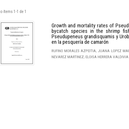
o ítems 1-1 de 1
Growth and mortality rates of Pseud
bycatch species in the shrimp fis
Pseudupeneus grandisquamis y Uroba
en la pesquería de camarón
RUFINO MORALES AZPEITIA; JUANA LOPEZ MAR
NEVAREZ MARTINEZ; ELOISA HERRERA VALDIVIA