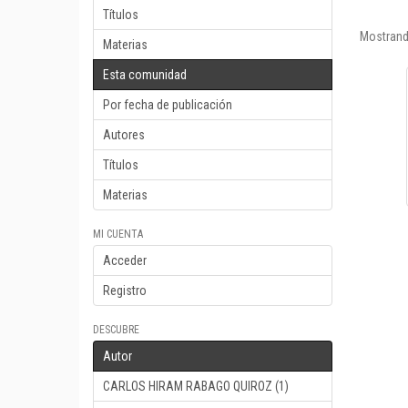
Títulos
Mostrand
Materias
Esta comunidad
Por fecha de publicación
Autores
Títulos
Materias
MI CUENTA
Acceder
Registro
DESCUBRE
Autor
CARLOS HIRAM RABAGO QUIROZ (1)