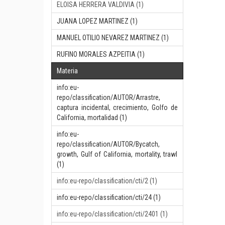
ELOISA HERRERA VALDIVIA (1)
JUANA LOPEZ MARTINEZ (1)
MANUEL OTILIO NEVAREZ MARTINEZ (1)
RUFINO MORALES AZPEITIA (1)
Materia
info:eu-
repo/classification/AUTOR/Arrastre,
captura incidental, crecimiento, Golfo de
California, mortalidad (1)
info:eu-
repo/classification/AUTOR/Bycatch,
growth, Gulf of California, mortality, trawl
(1)
info:eu-repo/classification/cti/2 (1)
info:eu-repo/classification/cti/24 (1)
info:eu-repo/classification/cti/2401 (1)