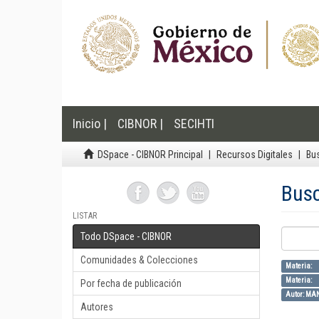
Inicio |
CIBNOR |
SECIHTI
DSpace - CIBNOR Principal
Recursos Digitales
Bu
Bus
LISTAR
Todo DSpace - CIBNOR
Comunidades & Colecciones
Mater
Materia: 
Por fecha de publicación
Autor: MA
Autores