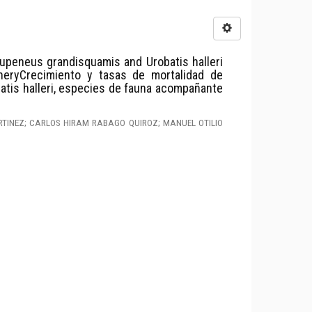
upeneus grandisquamis and Urobatis halleri
heryCrecimiento y tasas de mortalidad de
tis halleri, especies de fauna acompañante
TINEZ; CARLOS HIRAM RABAGO QUIROZ; MANUEL OTILIO