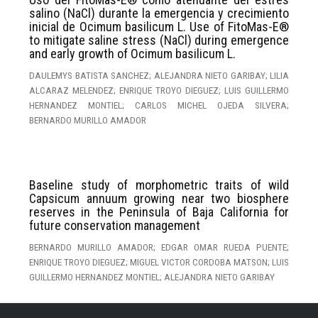
salino (NaCl) durante la emergencia y crecimiento
inicial de Ocimum basilicum L. Use of FitoMas-E®
to mitigate saline stress (NaCl) during emergence
and early growth of Ocimum basilicum L.
DAULEMYS BATISTA SANCHEZ; ALEJANDRA NIETO GARIBAY; LILIA
ALCARAZ MELENDEZ; ENRIQUE TROYO DIEGUEZ; LUIS GUILLERMO
HERNANDEZ MONTIEL; CARLOS MICHEL OJEDA SILVERA;
BERNARDO MURILLO AMADOR
Baseline study of morphometric traits of wild
Capsicum annuum growing near two biosphere
reserves in the Peninsula of Baja California for
future conservation management
BERNARDO MURILLO AMADOR; EDGAR OMAR RUEDA PUENTE;
ENRIQUE TROYO DIEGUEZ; MIGUEL VICTOR CORDOBA MATSON; LUIS
GUILLERMO HERNANDEZ MONTIEL; ALEJANDRA NIETO GARIBAY