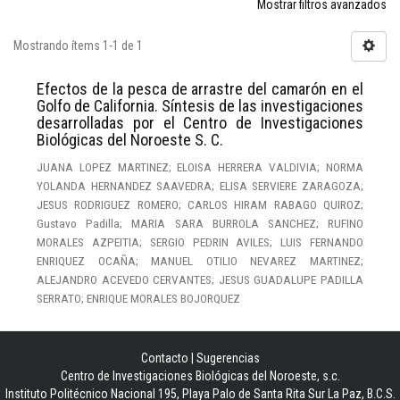
Mostrar filtros avanzados
Mostrando ítems 1-1 de 1
Efectos de la pesca de arrastre del camarón en el
Golfo de California. Síntesis de las investigaciones
desarrolladas por el Centro de Investigaciones
Biológicas del Noroeste S. C.
JUANA LOPEZ MARTINEZ; ELOISA HERRERA VALDIVIA; NORMA
YOLANDA HERNANDEZ SAAVEDRA; ELISA SERVIERE ZARAGOZA;
JESUS RODRIGUEZ ROMERO; CARLOS HIRAM RABAGO QUIROZ;
Gustavo Padilla; MARIA SARA BURROLA SANCHEZ; RUFINO
MORALES AZPEITIA; SERGIO PEDRIN AVILES; LUIS FERNANDO
ENRIQUEZ OCAÑA; MANUEL OTILIO NEVAREZ MARTINEZ;
ALEJANDRO ACEVEDO CERVANTES; JESUS GUADALUPE PADILLA
SERRATO; ENRIQUE MORALES BOJORQUEZ
Contacto
|
Sugerencias
Centro de Investigaciones Biológicas del Noroeste, s.c.
Instituto Politécnico Nacional 195, Playa Palo de Santa Rita Sur La Paz, B.C.S.