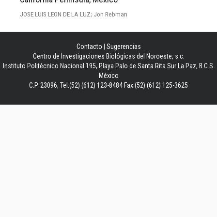
JOSE LUIS LEON DE LA LUZ; Jon Rebman
Contacto
|
Sugerencias
Centro de Investigaciones Biológicas del Noroeste, s.c.
Instituto Politécnico Nacional 195, Playa Palo de Santa Rita Sur La Paz, B.C.S.
México
C.P. 23096, Tel:(52) (612) 123-8484 Fax:(52) (612) 125-3625