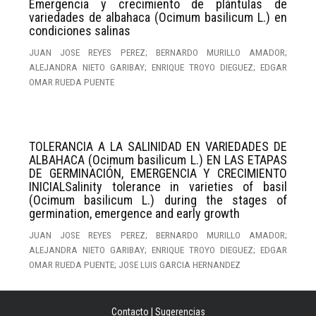
Emergencia y crecimiento de plántulas de
variedades de albahaca (Ocimum basilicum L.) en
condiciones salinas
JUAN JOSE REYES PEREZ; BERNARDO MURILLO AMADOR;
ALEJANDRA NIETO GARIBAY; ENRIQUE TROYO DIEGUEZ; EDGAR
OMAR RUEDA PUENTE
TOLERANCIA A LA SALINIDAD EN VARIEDADES DE
ALBAHACA (Ocimum basilicum L.) EN LAS ETAPAS
DE GERMINACIÓN, EMERGENCIA Y CRECIMIENTO
INICIALSalinity tolerance in varieties of basil
(Ocimum basilicum L.) during the stages of
germination, emergence and early growth
JUAN JOSE REYES PEREZ; BERNARDO MURILLO AMADOR;
ALEJANDRA NIETO GARIBAY; ENRIQUE TROYO DIEGUEZ; EDGAR
OMAR RUEDA PUENTE; JOSE LUIS GARCIA HERNANDEZ
Contacto
|
Sugerencias