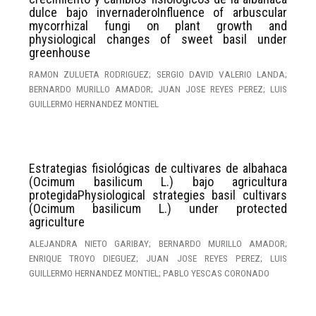
dulce bajo invernaderoInfluence of arbuscular
mycorrhizal fungi on plant growth and
physiological changes of sweet basil under
greenhouse
RAMON ZULUETA RODRIGUEZ; SERGIO DAVID VALERIO LANDA;
BERNARDO MURILLO AMADOR; JUAN JOSE REYES PEREZ; LUIS
GUILLERMO HERNANDEZ MONTIEL
Estrategias fisiológicas de cultivares de albahaca
(Ocimum basilicum L.) bajo agricultura
protegidaPhysiological strategies basil cultivars
(Ocimum basilicum L.) under protected
agriculture
ALEJANDRA NIETO GARIBAY; BERNARDO MURILLO AMADOR;
ENRIQUE TROYO DIEGUEZ; JUAN JOSE REYES PEREZ; LUIS
GUILLERMO HERNANDEZ MONTIEL; PABLO YESCAS CORONADO