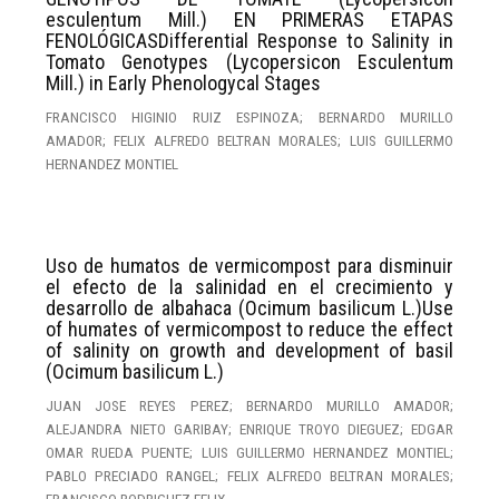
esculentum Mill.) EN PRIMERAS ETAPAS
FENOLÓGICASDifferential Response to Salinity in
Tomato Genotypes (Lycopersicon Esculentum
Mill.) in Early Phenologycal Stages
FRANCISCO HIGINIO RUIZ ESPINOZA; BERNARDO MURILLO
AMADOR; FELIX ALFREDO BELTRAN MORALES; LUIS GUILLERMO
HERNANDEZ MONTIEL
Uso de humatos de vermicompost para disminuir
el efecto de la salinidad en el crecimiento y
desarrollo de albahaca (Ocimum basilicum L.)Use
of humates of vermicompost to reduce the effect
of salinity on growth and development of basil
(Ocimum basilicum L.)
JUAN JOSE REYES PEREZ; BERNARDO MURILLO AMADOR;
ALEJANDRA NIETO GARIBAY; ENRIQUE TROYO DIEGUEZ; EDGAR
OMAR RUEDA PUENTE; LUIS GUILLERMO HERNANDEZ MONTIEL;
PABLO PRECIADO RANGEL; FELIX ALFREDO BELTRAN MORALES;
FRANCISCO RODRIGUEZ FELIX